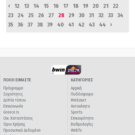
‹
12
13
14
15
16
17
18
19
20
21
22
23
24
25
26
27
28
29
30
31
32
33
34
›
35
36
37
38
39
40
41
42
43
44
ΠΟΙΟΙ ΕΙΜΑΣΤΕ
ΚΑΤΗΓΟΡΙΕΣ
Πρόγραμμα
Αρχική
Συχνότητες
Ποδόσφαιρο
Δελτία τύπου
Μπάσκετ
Επικοινωνία
Αυτοκίνητο
Greece Is
Sports
Οικ. Καταστάσεις
Επικαιρότητα
Όροι Χρήσης
Βαθμολογίες
Προσωπικά Δεδομένα
WebTv