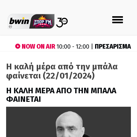
Toggle
navigation
NOW ON AIR
ΠΡΕΣΑΡΙΣΜΑ
10:00 - 12:00 |
H καλή μέρα από την μπάλα
φαίνεται (22/01/2024)
H ΚΑΛΗ ΜΕΡΑ ΑΠΟ ΤΗΝ ΜΠΑΛΑ
ΦΑΙΝΕΤΑΙ