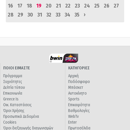
16
17
18
19
20
21
22
23
24
25
26
27
›
28
29
30
31
32
33
34
35
ΠΟΙΟΙ ΕΙΜΑΣΤΕ
ΚΑΤΗΓΟΡΙΕΣ
Πρόγραμμα
Αρχική
Συχνότητες
Ποδόσφαιρο
Δελτία τύπου
Μπάσκετ
Επικοινωνία
Αυτοκίνητο
Greece Is
Sports
Οικ. Καταστάσεις
Επικαιρότητα
Όροι Χρήσης
Βαθμολογίες
Προσωπικά Δεδομένα
WebTv
Cookies
Enter
Όροι διεξαγωγής διαγωνισμών
Πρωτοσέλιδα