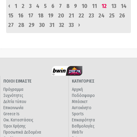
‹
1
2
3
4
5
6
7
8
9
10
11
12
13
14
15
16
17
18
19
20
21
22
23
24
25
26
›
27
28
29
30
31
32
33
ΠΟΙΟΙ ΕΙΜΑΣΤΕ
ΚΑΤΗΓΟΡΙΕΣ
Πρόγραμμα
Αρχική
Συχνότητες
Ποδόσφαιρο
Δελτία τύπου
Μπάσκετ
Επικοινωνία
Αυτοκίνητο
Greece Is
Sports
Οικ. Καταστάσεις
Επικαιρότητα
Όροι Χρήσης
Βαθμολογίες
Προσωπικά Δεδομένα
WebTv