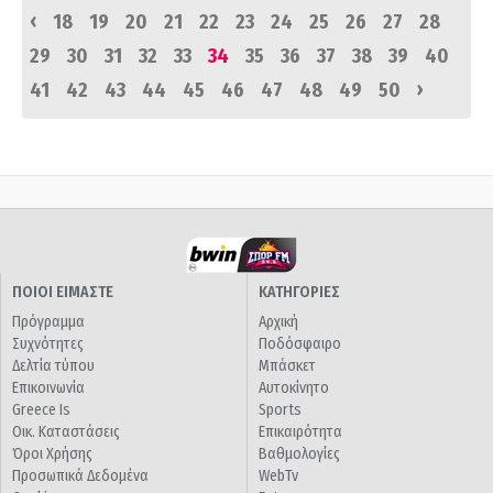
‹
18
19
20
21
22
23
24
25
26
27
28
29
30
31
32
33
34
35
36
37
38
39
40
›
41
42
43
44
45
46
47
48
49
50
ΠΟΙΟΙ ΕΙΜΑΣΤΕ
ΚΑΤΗΓΟΡΙΕΣ
Πρόγραμμα
Αρχική
Συχνότητες
Ποδόσφαιρο
Δελτία τύπου
Μπάσκετ
Επικοινωνία
Αυτοκίνητο
Greece Is
Sports
Οικ. Καταστάσεις
Επικαιρότητα
Όροι Χρήσης
Βαθμολογίες
Προσωπικά Δεδομένα
WebTv