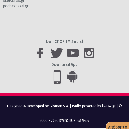
skaikairos.gr
podcast.skai.gr
bwinΣΠΟΡ FM Social
Download App
Designed & Developed by Gloman S.A.
|
Radio powered by live24.gr
| ©
2006 - 2026 bwinΣΠΟΡ FM 94.6
Απόρρητο