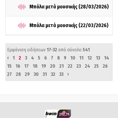
Μπάλα μετά μουσικής (28/03/2026)
Μπάλα μετά μουσικής (22/03/2026)
Εμφάνιση ειδήσεων
17-32
από σύνολο
541
‹
1
2
3
4
5
6
7
8
9
10
11
12
13
14
15
16
17
18
19
20
21
22
23
24
25
26
›
27
28
29
30
31
32
33