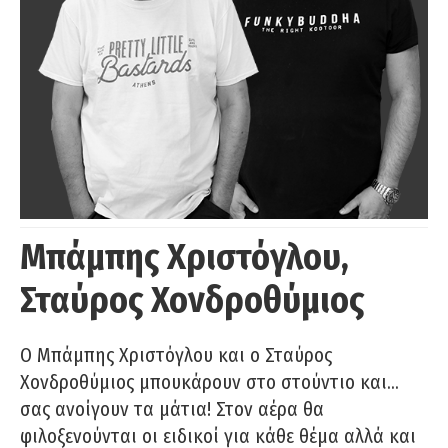
Μπάμπης Χριστόγλου,
Σταύρος Χονδροθύμιος
O Μπάμπης Χριστόγλου και ο Σταύρος
Χονδροθύμιος μπουκάρουν στο στούντιο και…
σας ανοίγουν τα μάτια! Στον αέρα θα
φιλοξενούνται οι ειδικοί για κάθε θέμα αλλά και