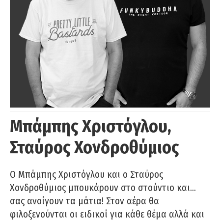
Μπάμπης Χριστόγλου,
Σταύρος Χονδροθύμιος
O Μπάμπης Χριστόγλου και ο Σταύρος
Χονδροθύμιος μπουκάρουν στο στούντιο και…
σας ανοίγουν τα μάτια! Στον αέρα θα
φιλοξενούνται οι ειδικοί για κάθε θέμα αλλά και