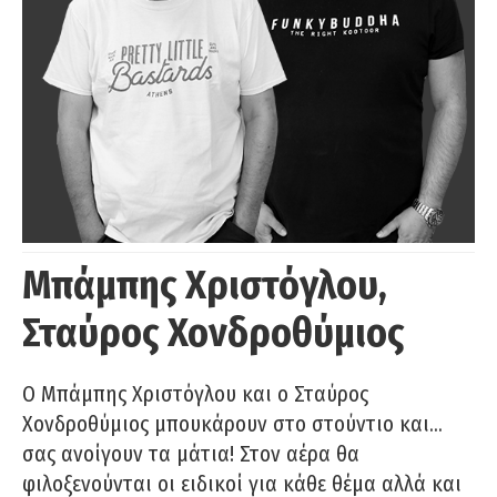
Μπάμπης Χριστόγλου,
Σταύρος Χονδροθύμιος
O Μπάμπης Χριστόγλου και ο Σταύρος
Χονδροθύμιος μπουκάρουν στο στούντιο και…
σας ανοίγουν τα μάτια! Στον αέρα θα
φιλοξενούνται οι ειδικοί για κάθε θέμα αλλά και