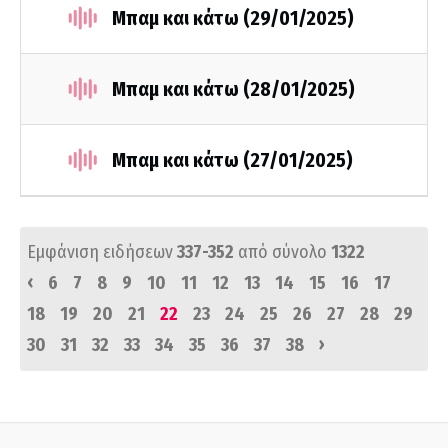
Μπαμ και κάτω (29/01/2025)
Μπαμ και κάτω (28/01/2025)
Μπαμ και κάτω (27/01/2025)
Εμφάνιση ειδήσεων
337-352
από σύνολο
1322
‹
6
7
8
9
10
11
12
13
14
15
16
17
18
19
20
21
22
23
24
25
26
27
28
29
›
30
31
32
33
34
35
36
37
38