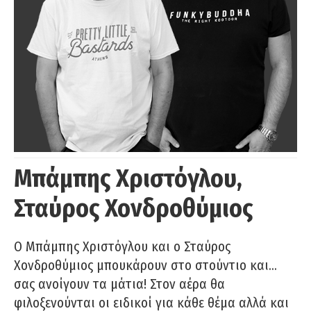
Μπάμπης Χριστόγλου,
Σταύρος Χονδροθύμιος
O Μπάμπης Χριστόγλου και ο Σταύρος
Χονδροθύμιος μπουκάρουν στο στούντιο και…
σας ανοίγουν τα μάτια! Στον αέρα θα
φιλοξενούνται οι ειδικοί για κάθε θέμα αλλά και