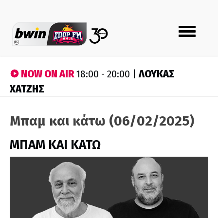
Toggle
navigation
NOW ON AIR
ΛΟΥΚΑΣ
18:00 - 20:00 |
ΧΑΤΖΗΣ
Μπαμ και κάτω (06/02/2025)
ΜΠΑΜ ΚΑΙ ΚΑΤΩ