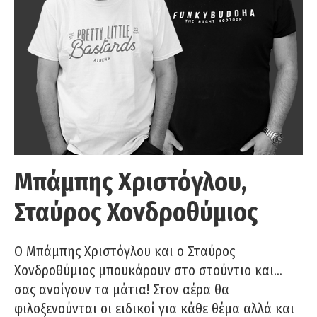
Μπάμπης Χριστόγλου,
Σταύρος Χονδροθύμιος
O Μπάμπης Χριστόγλου και ο Σταύρος
Χονδροθύμιος μπουκάρουν στο στούντιο και…
σας ανοίγουν τα μάτια! Στον αέρα θα
φιλοξενούνται οι ειδικοί για κάθε θέμα αλλά και