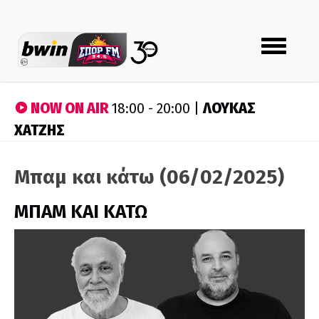
Toggle
navigation
NOW ON AIR
ΛΟΥΚΑΣ
18:00 - 20:00 |
ΧΑΤΖΗΣ
Μπαμ και κάτω (06/02/2025)
ΜΠΑΜ ΚΑΙ ΚΑΤΩ