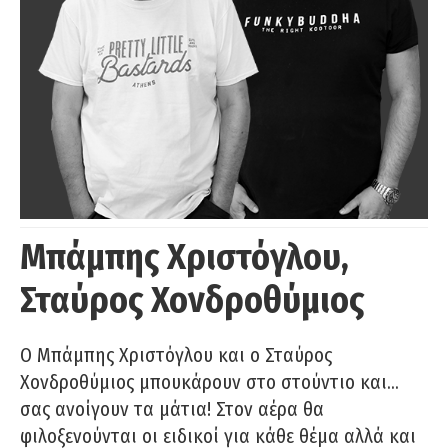
Μπάμπης Χριστόγλου,
Σταύρος Χονδροθύμιος
O Μπάμπης Χριστόγλου και ο Σταύρος
Χονδροθύμιος μπουκάρουν στο στούντιο και…
σας ανοίγουν τα μάτια! Στον αέρα θα
φιλοξενούνται οι ειδικοί για κάθε θέμα αλλά και