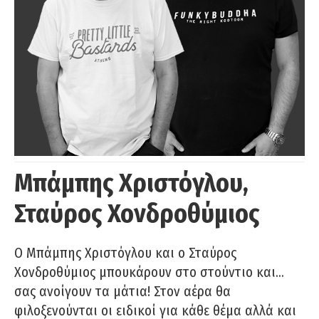
Μπάμπης Χριστόγλου,
Σταύρος Χονδροθύμιος
O Μπάμπης Χριστόγλου και ο Σταύρος
Χονδροθύμιος μπουκάρουν στο στούντιο και…
σας ανοίγουν τα μάτια! Στον αέρα θα
φιλοξενούνται οι ειδικοί για κάθε θέμα αλλά και