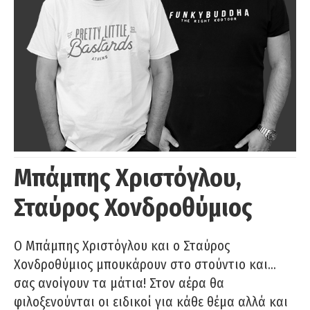
Μπάμπης Χριστόγλου,
Σταύρος Χονδροθύμιος
O Μπάμπης Χριστόγλου και ο Σταύρος
Χονδροθύμιος μπουκάρουν στο στούντιο και…
σας ανοίγουν τα μάτια! Στον αέρα θα
φιλοξενούνται οι ειδικοί για κάθε θέμα αλλά και