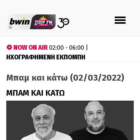
Toggle
navigation
NOW ON AIR
02:00 - 06:00 |
ΗΧΟΓΡΑΦΗΜΕΝΗ ΕΚΠΟΜΠΗ
Μπαμ και κάτω (02/03/2022)
ΜΠΑΜ ΚΑΙ ΚΑΤΩ