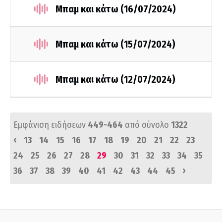
Μπαμ και κάτω (16/07/2024)
Μπαμ και κάτω (15/07/2024)
Μπαμ και κάτω (12/07/2024)
Εμφάνιση ειδήσεων
449-464
από σύνολο
1322
‹
13
14
15
16
17
18
19
20
21
22
23
24
25
26
27
28
29
30
31
32
33
34
35
›
36
37
38
39
40
41
42
43
44
45