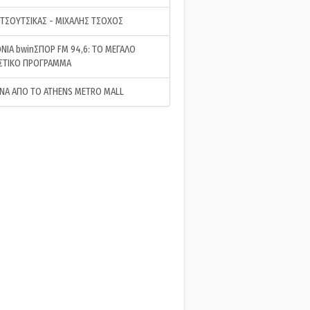
 ΤΣΟΥΤΣΙΚΑΣ - ΜΙΧΑΛΗΣ ΤΣΟΧΟΣ
ΝΙΑ bwinΣΠΟΡ FM 94,6: ΤΟ ΜΕΓΑΛΟ
ΣΤΙΚΟ ΠΡΟΓΡΑΜΜΑ
ΝΑ ΑΠΟ ΤΟ ATHENS METRO MALL