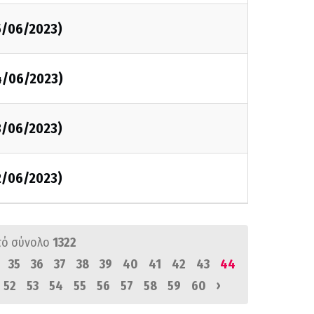
5/06/2023)
4/06/2023)
3/06/2023)
2/06/2023)
πό σύνολο
1322
35
36
37
38
39
40
41
42
43
44
›
52
53
54
55
56
57
58
59
60