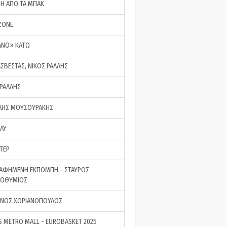
ΣΗ ΑΠΟ ΤΑ ΜΠΑΚ
ZONE
ΑΝΟ» ΚΑΤΩ
ΑΣΒΕΣΤΑΣ, ΝΙΚΟΣ ΡΑΛΛΗΣ
 ΡΑΛΛΗΣ
ΗΣ ΜΟΥΣΟΥΡΑΚΗΣ
LAY
ΤΕΡ
ΑΦΗΜΕΝΗ ΕΚΠΟΜΠΗ - ΣΤΑΥΡΟΣ
ΡΟΘΥΜΙΟΣ
ΝΟΣ ΧΩΡΙΑΝΟΠΟΥΛΟΣ
S METRO MALL - EUROBASKET 2025