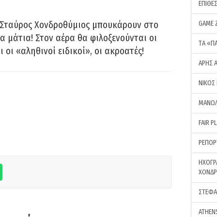
ΕΠΙΘΕ
 Σταύρος Χονδροθύμιος μπουκάρουν στο
GAME 
α μάτια! Στον αέρα θα φιλοξενούνται οι
ΤA «Π
ι οι «αληθινοί ειδικοί», οι ακροατές!
ΑΡΗΣ 
ΝΙΚΟΣ
ΜΑΝΩΛ
FAIR P
ΡΕΠΟΡ
ΗΧΟΓΡ
ΧΟΝΔ
ΣΤΕΦΑ
ATHEN