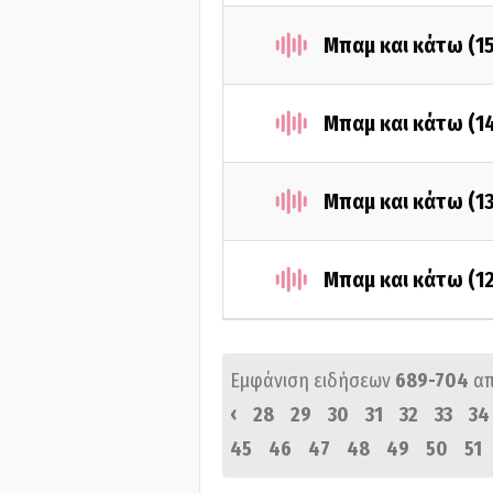
Μπαμ και κάτω (1
Μπαμ και κάτω (1
Μπαμ και κάτω (1
Μπαμ και κάτω (1
Εμφάνιση ειδήσεων
689-704
α
‹
28
29
30
31
32
33
34
45
46
47
48
49
50
51