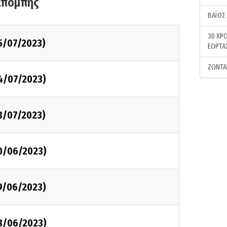
κπομπής
ΒΑΪΟΣ
30 ΧΡΟ
5/07/2023)
ΕΟΡΤΑ
ΖΩΝΤΑ
4/07/2023)
3/07/2023)
0/06/2023)
9/06/2023)
8/06/2023)