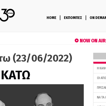
HOME
ΕΚΠΟΜΠΕΣ
ON DEMA
NOW ON AI
τω (23/06/2022)
H ΚΑΛ
 ΚΑΤΩ
ΟΙ ΑΠΟ
ΠΡΕΣΑ
ΝΑ ΤΑ 