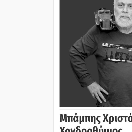
Μπάμπης Χριστό
Χονδροθύμιος