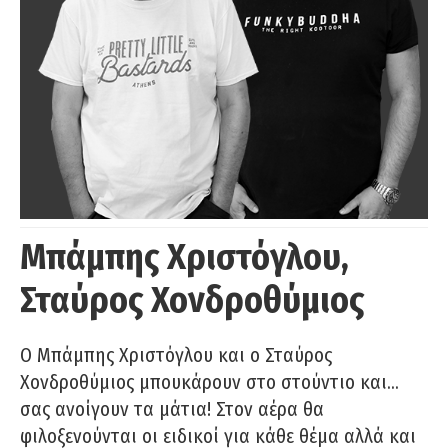
Μπάμπης Χριστόγλου,
Σταύρος Χονδροθύμιος
O Μπάμπης Χριστόγλου και ο Σταύρος
Χονδροθύμιος μπουκάρουν στο στούντιο και…
σας ανοίγουν τα μάτια! Στον αέρα θα
φιλοξενούνται οι ειδικοί για κάθε θέμα αλλά και