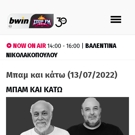
Toggle
navigation
NOW ON AIR
ΒΑΛΕΝΤΙΝΑ
14:00 - 16:00 |
ΝΙΚΟΛΑΚΟΠΟΥΛΟΥ
Μπαμ και κάτω (13/07/2022)
ΜΠΑΜ ΚΑΙ ΚΑΤΩ