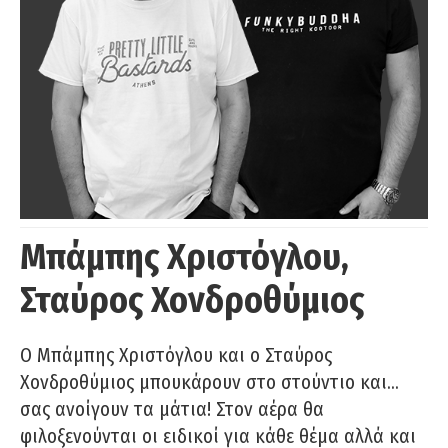
Μπάμπης Χριστόγλου,
Σταύρος Χονδροθύμιος
O Μπάμπης Χριστόγλου και ο Σταύρος
Χονδροθύμιος μπουκάρουν στο στούντιο και…
σας ανοίγουν τα μάτια! Στον αέρα θα
φιλοξενούνται οι ειδικοί για κάθε θέμα αλλά και