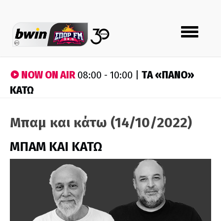
Toggle
navigation
NOW ON AIR
ΤA «ΠΑΝΟ»
08:00 - 10:00 |
ΚΑΤΩ
Μπαμ και κάτω (14/10/2022)
ΜΠΑΜ ΚΑΙ ΚΑΤΩ