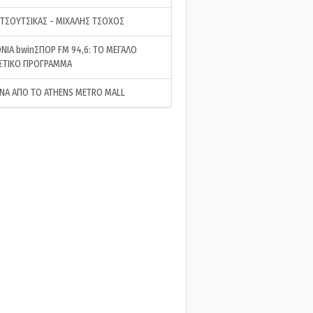
 ΤΣΟΥΤΣΙΚΑΣ - ΜΙΧΑΛΗΣ ΤΣΟΧΟΣ
ΝΙΑ bwinΣΠΟΡ FM 94,6: ΤΟ ΜΕΓΑΛΟ
ΣΤΙΚΟ ΠΡΟΓΡΑΜΜΑ
ΝΑ ΑΠΟ ΤΟ ATHENS METRO MALL