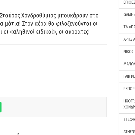
ΕΠΙΘΕ
 Σταύρος Χονδροθύμιος μπουκάρουν στο
GAME 
α μάτια! Στον αέρα θα φιλοξενούνται οι
ΤA «Π
ι οι «αληθινοί ειδικοί», οι ακροατές!
ΑΡΗΣ 
ΝΙΚΟΣ
ΜΑΝΩΛ
FAIR P
ΡΕΠΟΡ
ΗΧΟΓΡ
ΧΟΝΔ
ΣΤΕΦΑ
ATHEN