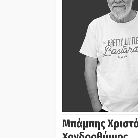
Μπάμπης Χριστό
Χονδροθύμιος