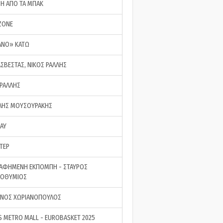
ΣΗ ΑΠΟ ΤΑ ΜΠΑΚ
ZONE
ΑΝΟ» ΚΑΤΩ
ΑΣΒΕΣΤΑΣ, ΝΙΚΟΣ ΡΑΛΛΗΣ
 ΡΑΛΛΗΣ
ΗΣ ΜΟΥΣΟΥΡΑΚΗΣ
LAY
ΤΕΡ
ΑΦΗΜΕΝΗ ΕΚΠΟΜΠΗ - ΣΤΑΥΡΟΣ
ΡΟΘΥΜΙΟΣ
ΝΟΣ ΧΩΡΙΑΝΟΠΟΥΛΟΣ
S METRO MALL - EUROBASKET 2025