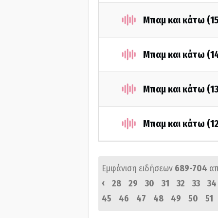
Μπαμ και κάτω (1
Μπαμ και κάτω (1
Μπαμ και κάτω (1
Μπαμ και κάτω (1
Εμφάνιση ειδήσεων
689-704
α
‹
28
29
30
31
32
33
34
45
46
47
48
49
50
51