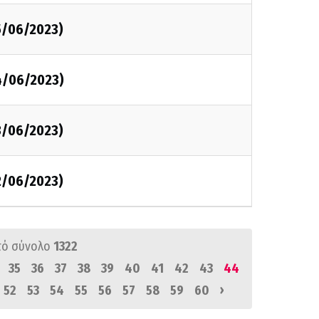
5/06/2023)
4/06/2023)
3/06/2023)
2/06/2023)
πό σύνολο
1322
35
36
37
38
39
40
41
42
43
44
›
52
53
54
55
56
57
58
59
60