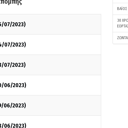
κπομπής
ΒΑΪΟΣ
30 ΧΡΟ
5/07/2023)
ΕΟΡΤΑ
ΖΩΝΤΑ
4/07/2023)
3/07/2023)
0/06/2023)
9/06/2023)
8/06/2023)