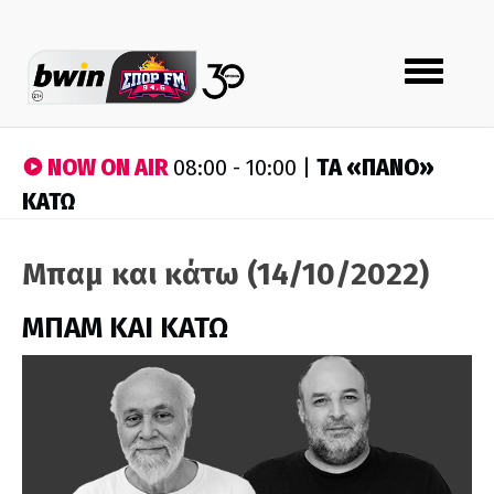
Toggle
navigation
NOW ON AIR
ΤA «ΠΑΝΟ»
08:00 - 10:00 |
ΚΑΤΩ
Μπαμ και κάτω (14/10/2022)
ΜΠΑΜ ΚΑΙ ΚΑΤΩ