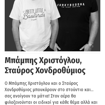
Μπάμπης Χριστόγλου,
Σταύρος Χονδροθύμιος
O Μπάμπης Χριστόγλου και ο Σταύρος
Χονδροθύμιος μπουκάρουν στο στούντιο και…
σας ανοίγουν τα μάτια! Στον αέρα θα
φιλοξενούνται οι ειδικοί για κάθε θέμα αλλά και