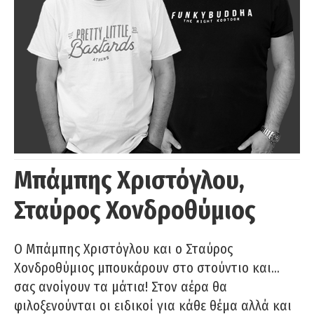
Μπάμπης Χριστόγλου,
Σταύρος Χονδροθύμιος
O Μπάμπης Χριστόγλου και ο Σταύρος
Χονδροθύμιος μπουκάρουν στο στούντιο και…
σας ανοίγουν τα μάτια! Στον αέρα θα
φιλοξενούνται οι ειδικοί για κάθε θέμα αλλά και