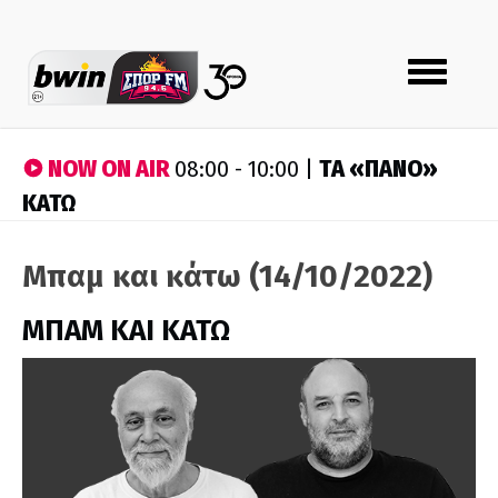
Toggle
navigation
NOW ON AIR
ΤA «ΠΑΝΟ»
08:00 - 10:00 |
ΚΑΤΩ
Μπαμ και κάτω (14/10/2022)
ΜΠΑΜ ΚΑΙ ΚΑΤΩ