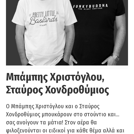
Μπάμπης Χριστόγλου,
Σταύρος Χονδροθύμιος
O Μπάμπης Χριστόγλου και ο Σταύρος
Χονδροθύμιος μπουκάρουν στο στούντιο και…
σας ανοίγουν τα μάτια! Στον αέρα θα
φιλοξενούνται οι ειδικοί για κάθε θέμα αλλά και