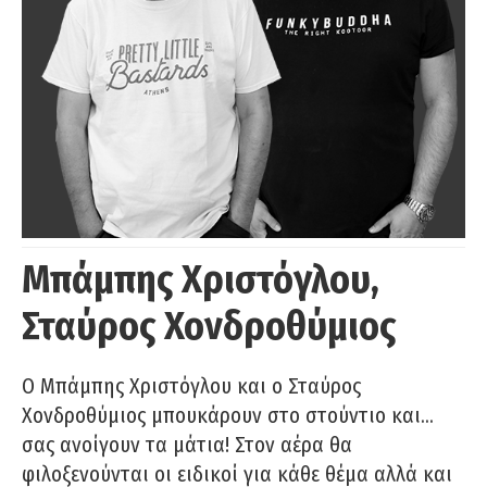
Μπάμπης Χριστόγλου,
Σταύρος Χονδροθύμιος
O Μπάμπης Χριστόγλου και ο Σταύρος
Χονδροθύμιος μπουκάρουν στο στούντιο και…
σας ανοίγουν τα μάτια! Στον αέρα θα
φιλοξενούνται οι ειδικοί για κάθε θέμα αλλά και