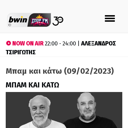
Toggle
navigation
NOW ON AIR
ΑΛΕΞΑΝΔΡΟΣ
22:00 - 24:00 |
ΤΣΙΡΙΓΩΤΗΣ
Μπαμ και κάτω (09/02/2023)
ΜΠΑΜ ΚΑΙ ΚΑΤΩ