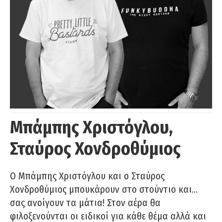
Μπάμπης Χριστόγλου,
Σταύρος Χονδροθύμιος
O Μπάμπης Χριστόγλου και ο Σταύρος
Χονδροθύμιος μπουκάρουν στο στούντιο και…
σας ανοίγουν τα μάτια! Στον αέρα θα
φιλοξενούνται οι ειδικοί για κάθε θέμα αλλά και