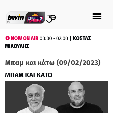
Toggle
navigation
NOW ON AIR
ΚΩΣΤΑΣ
00:00 - 02:00 |
ΜΙΑΟΥΛΗΣ
Μπαμ και κάτω (09/02/2023)
ΜΠΑΜ ΚΑΙ ΚΑΤΩ