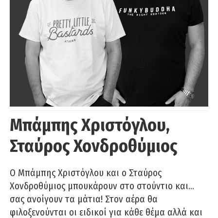
Μπάμπης Χριστόγλου,
Σταύρος Χονδροθύμιος
O Μπάμπης Χριστόγλου και ο Σταύρος
Χονδροθύμιος μπουκάρουν στο στούντιο και…
σας ανοίγουν τα μάτια! Στον αέρα θα
φιλοξενούνται οι ειδικοί για κάθε θέμα αλλά και