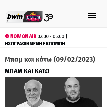
Toggle
navigation
NOW ON AIR
02:00 - 06:00 |
ΗΧΟΓΡΑΦΗΜΕΝΗ ΕΚΠΟΜΠΗ
Μπαμ και κάτω (09/02/2023)
ΜΠΑΜ ΚΑΙ ΚΑΤΩ