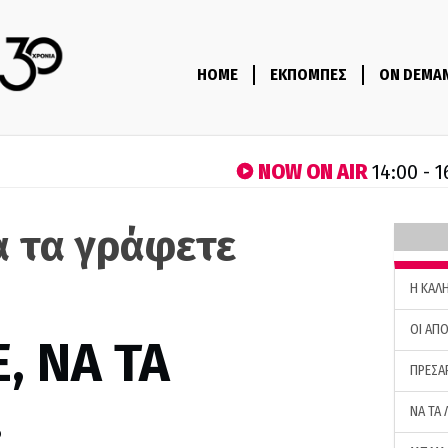
HOME
ΕΚΠΟΜΠΕΣ
ON DEMA
NOW ON AIR
14:00 - 1
α τα γράφετε
H ΚΑΛ
ΟΙ ΑΠΟ
, ΝΑ ΤΑ
ΠΡΕΣΑ
…
ΝΑ ΤΑ 