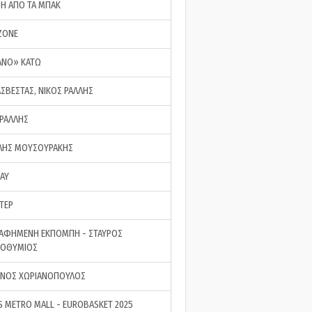
ΣΗ ΑΠΟ ΤΑ ΜΠΑΚ
ZONE
ΑΝΟ» ΚΑΤΩ
ΑΣΒΕΣΤΑΣ, ΝΙΚΟΣ ΡΑΛΛΗΣ
 ΡΑΛΛΗΣ
ΗΣ ΜΟΥΣΟΥΡΑΚΗΣ
LAY
ΤΕΡ
ΑΦΗΜΕΝΗ ΕΚΠΟΜΠΗ - ΣΤΑΥΡΟΣ
ΡΟΘΥΜΙΟΣ
ΝΟΣ ΧΩΡΙΑΝΟΠΟΥΛΟΣ
S METRO MALL - EUROBASKET 2025