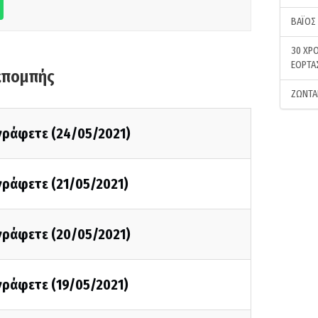
ΒΑΪΟΣ
30 ΧΡΟ
ΕΟΡΤΑ
κπομπής
ΖΩΝΤΑ
 γράφετε (24/05/2021)
 γράφετε (21/05/2021)
 γράφετε (20/05/2021)
 γράφετε (19/05/2021)