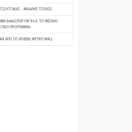
 ΤΣΟΥΤΣΙΚΑΣ - ΜΙΧΑΛΗΣ ΤΣΟΧΟΣ
ΝΙΑ bwinΣΠΟΡ FM 94,6: ΤΟ ΜΕΓΑΛΟ
ΣΤΙΚΟ ΠΡΟΓΡΑΜΜΑ
ΝΑ ΑΠΟ ΤΟ ATHENS METRO MALL