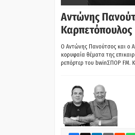
Αντώνης Πανούτ
Καρπετόπουλος
Ο Αντώνης Πανούτσος και ο 
κορυφαία θέματα της επικαι
ρεπόρτερ του bwinΣΠΟΡ FM. Κ