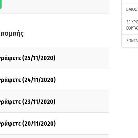
ΒΑΪΟΣ
30 ΧΡΟ
ΕΟΡΤΑ
κπομπής
ΖΩΝΤΑ
 γράφετε (25/11/2020)
 γράφετε (24/11/2020)
 γράφετε (23/11/2020)
 γράφετε (20/11/2020)