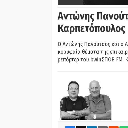
Αντώνης Πανούτ
Καρπετόπουλος
Ο Αντώνης Πανούτσος και ο 
κορυφαία θέματα της επικαι
ρεπόρτερ του bwinΣΠΟΡ FM. Κ