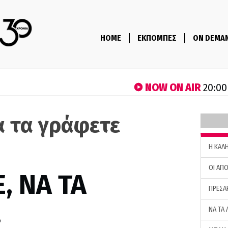
HOME
ΕΚΠΟΜΠΕΣ
ON DEMA
NOW ON AIR
20:00
α τα γράφετε
H ΚΑΛ
ΟΙ ΑΠΟ
, ΝΑ ΤΑ
ΠΡΕΣΑ
…
ΝΑ ΤΑ 