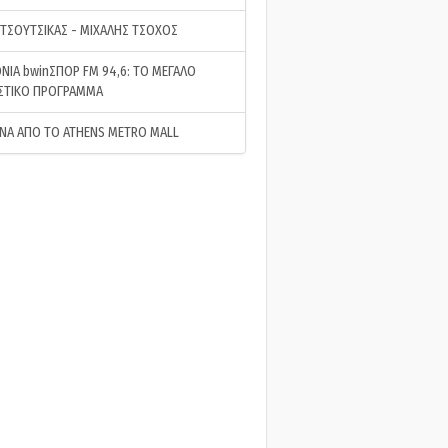
 ΤΣΟΥΤΣΙΚΑΣ - ΜΙΧΑΛΗΣ ΤΣΟΧΟΣ
ΝΙΑ bwinΣΠΟΡ FM 94,6: ΤΟ ΜΕΓΑΛΟ
ΣΤΙΚΟ ΠΡΟΓΡΑΜΜΑ
ΝΑ ΑΠΟ ΤΟ ATHENS METRO MALL