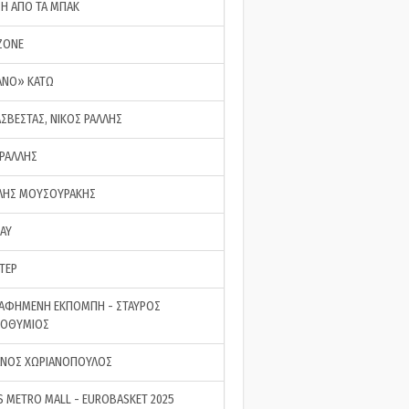
ΣΗ ΑΠΟ ΤΑ ΜΠΑΚ
ZONE
ΑΝΟ» ΚΑΤΩ
ΑΣΒΕΣΤΑΣ, ΝΙΚΟΣ ΡΑΛΛΗΣ
 ΡΑΛΛΗΣ
ΗΣ ΜΟΥΣΟΥΡΑΚΗΣ
LAY
ΤΕΡ
ΑΦΗΜΕΝΗ ΕΚΠΟΜΠΗ - ΣΤΑΥΡΟΣ
ΡΟΘΥΜΙΟΣ
ΝΟΣ ΧΩΡΙΑΝΟΠΟΥΛΟΣ
S METRO MALL - EUROBASKET 2025