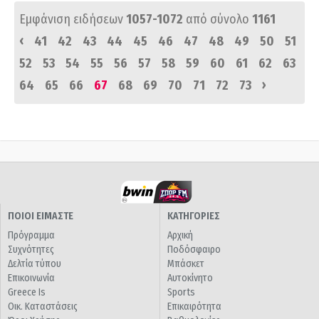
Εμφάνιση ειδήσεων
1057-1072
από σύνολο
1161
‹
41
42
43
44
45
46
47
48
49
50
51
52
53
54
55
56
57
58
59
60
61
62
63
›
64
65
66
67
68
69
70
71
72
73
ΠΟΙΟΙ ΕΙΜΑΣΤΕ
ΚΑΤΗΓΟΡΙΕΣ
Πρόγραμμα
Αρχική
Συχνότητες
Ποδόσφαιρο
Δελτία τύπου
Μπάσκετ
Επικοινωνία
Αυτοκίνητο
Greece Is
Sports
Οικ. Καταστάσεις
Επικαιρότητα