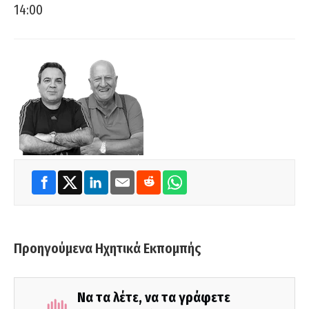
14:00
Προηγούμενα Ηχητικά Εκπομπής
Να τα λέτε, να τα γράφετε