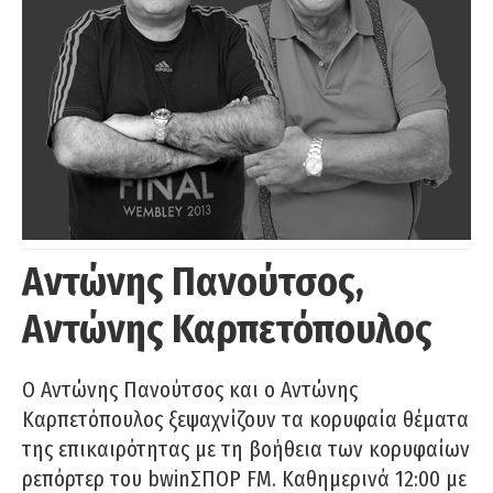
Αντώνης Πανούτσος,
Αντώνης Καρπετόπουλος
Ο Αντώνης Πανούτσος και ο Αντώνης
Καρπετόπουλος ξεψαχνίζουν τα κορυφαία θέματα
της επικαιρότητας με τη βοήθεια των κορυφαίων
ρεπόρτερ του bwinΣΠΟΡ FM. Καθημερινά 12:00 με