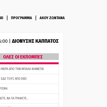
ND
ΠΡΟΓΡΑΜΜΑ
ΑΚΟΥ ΖΩΝΤΑΝΑ
ΔΙΟΝΥΣΗΣ ΚΑΠΠΑΤΟΣ
6:00 |
ΟΛΕΣ ΟΙ ΕΚΠΟΜΠΕΣ
Η ΜΕΡΑ ΑΠΟ ΤΗΝ ΜΠΑΛΑ ΦΑΙΝΕΤΑΙ
 ΕΔΩ ΤΟΥΣ ΑΠΟ ΕΚΕΙ
ΡΙΣΜΑ
ΛΕΤΕ, ΝΑ ΤΑ ΓΡΑΦΕΤΕ…