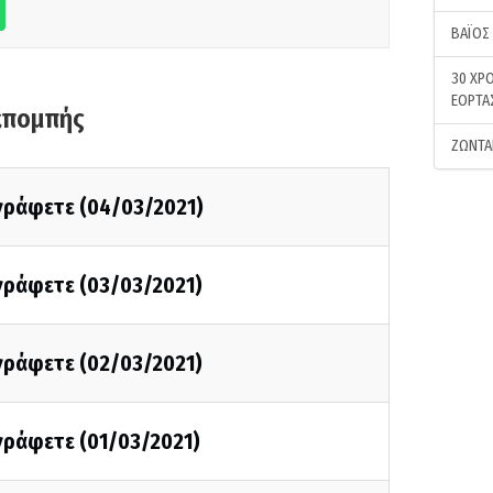
ΒΑΪΟΣ
30 ΧΡΟ
ΕΟΡΤΑ
κπομπής
ΖΩΝΤΑ
 γράφετε (04/03/2021)
 γράφετε (03/03/2021)
 γράφετε (02/03/2021)
 γράφετε (01/03/2021)