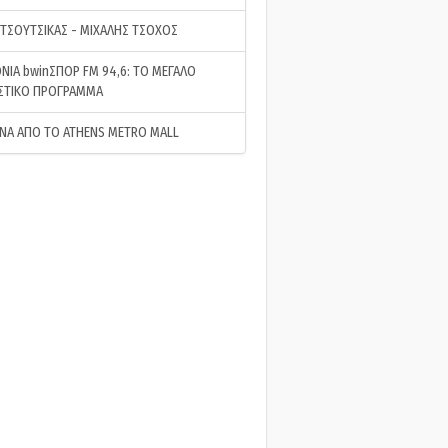
 ΤΣΟΥΤΣΙΚΑΣ - ΜΙΧΑΛΗΣ ΤΣΟΧΟΣ
ΝΙΑ bwinΣΠΟΡ FM 94,6: ΤΟ ΜΕΓΑΛΟ
ΣΤΙΚΟ ΠΡΟΓΡΑΜΜΑ
ΝΑ ΑΠΟ ΤΟ ATHENS METRO MALL