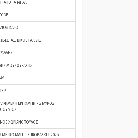
ΣΗ ΑΠΟ ΤΑ ΜΠΑΚ
ZONE
ΑΝΟ» ΚΑΤΩ
ΑΣΒΕΣΤΑΣ, ΝΙΚΟΣ ΡΑΛΛΗΣ
 ΡΑΛΛΗΣ
ΗΣ ΜΟΥΣΟΥΡΑΚΗΣ
LAY
ΤΕΡ
ΑΦΗΜΕΝΗ ΕΚΠΟΜΠΗ - ΣΤΑΥΡΟΣ
ΡΟΘΥΜΙΟΣ
ΝΟΣ ΧΩΡΙΑΝΟΠΟΥΛΟΣ
S METRO MALL - EUROBASKET 2025