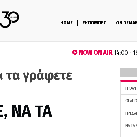
HOME
ΕΚΠΟΜΠΕΣ
ON DEMA
NOW ON AIR
14:00 - 1
α τα γράφετε
H ΚΑΛ
ΟΙ ΑΠΟ
, ΝΑ ΤΑ
ΠΡΕΣΑ
…
ΝΑ ΤΑ 