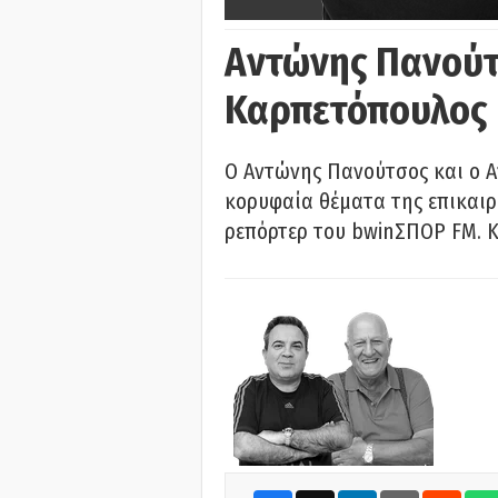
Αντώνης Πανούτ
Καρπετόπουλος
Ο Αντώνης Πανούτσος και ο 
κορυφαία θέματα της επικαι
ρεπόρτερ του bwinΣΠΟΡ FM. Κ