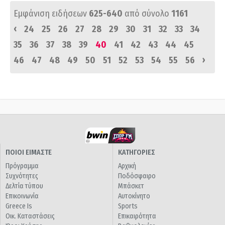
Εμφάνιση ειδήσεων
625-640
από σύνολο
1161
‹
24
25
26
27
28
29
30
31
32
33
34
35
36
37
38
39
40
41
42
43
44
45
›
46
47
48
49
50
51
52
53
54
55
56
ΠΟΙΟΙ ΕΙΜΑΣΤΕ
ΚΑΤΗΓΟΡΙΕΣ
Πρόγραμμα
Αρχική
Συχνότητες
Ποδόσφαιρο
Δελτία τύπου
Μπάσκετ
Επικοινωνία
Αυτοκίνητο
Greece Is
Sports
Οικ. Καταστάσεις
Επικαιρότητα