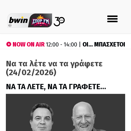
Toggle
navigation
NOW ON AIR
ΟΙ… ΜΠΑΣΧΕΤΟΙ
12:00 - 14:00 |
Να τα λέτε να τα γράφετε
(24/02/2026)
ΝΑ ΤΑ ΛΕΤΕ, ΝΑ ΤΑ ΓΡΑΦΕΤΕ…