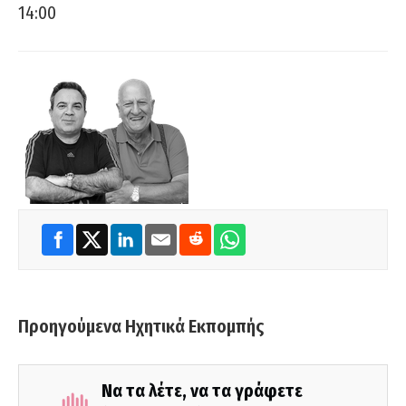
14:00
Προηγούμενα Ηχητικά Εκπομπής
Να τα λέτε, να τα γράφετε