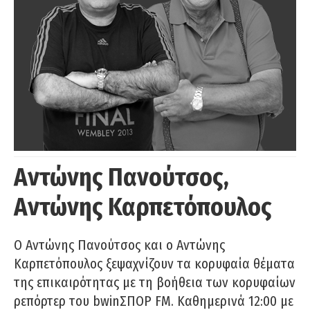
Αντώνης Πανούτσος,
Αντώνης Καρπετόπουλος
Ο Αντώνης Πανούτσος και ο Αντώνης
Καρπετόπουλος ξεψαχνίζουν τα κορυφαία θέματα
της επικαιρότητας με τη βοήθεια των κορυφαίων
ρεπόρτερ του bwinΣΠΟΡ FM. Καθημερινά 12:00 με