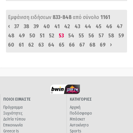
Εμφάνιση ειδήσεων
833-848
από σύνολο
1161
‹
37
38
39
40
41
42
43
44
45
46
47
48
49
50
51
52
53
54
55
56
57
58
59
›
60
61
62
63
64
65
66
67
68
69
ΠΟΙΟΙ ΕΙΜΑΣΤΕ
ΚΑΤΗΓΟΡΙΕΣ
Πρόγραμμα
Αρχική
Συχνότητες
Ποδόσφαιρο
Δελτία τύπου
Μπάσκετ
Επικοινωνία
Αυτοκίνητο
Greece Is
Sports