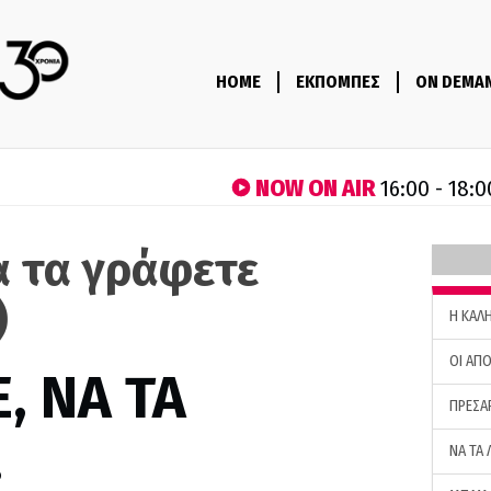
HOME
ΕΚΠΟΜΠΕΣ
ON DEMA
NOW ON AIR
16:00 - 18:0
α τα γράφετε
)
H ΚΑΛ
ΟΙ ΑΠΟ
, ΝΑ ΤΑ
ΠΡΕΣΑ
…
ΝΑ ΤΑ 