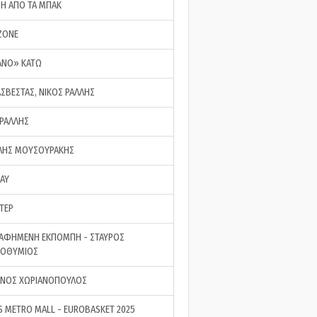
ΣΗ ΑΠΟ ΤΑ ΜΠΑΚ
ZONE
ΑΝΟ» ΚΑΤΩ
ΑΣΒΕΣΤΑΣ, ΝΙΚΟΣ ΡΑΛΛΗΣ
 ΡΑΛΛΗΣ
ΗΣ ΜΟΥΣΟΥΡΑΚΗΣ
LAY
ΤΕΡ
ΑΦΗΜΕΝΗ ΕΚΠΟΜΠΗ - ΣΤΑΥΡΟΣ
ΡΟΘΥΜΙΟΣ
ΝΟΣ ΧΩΡΙΑΝΟΠΟΥΛΟΣ
S METRO MALL - EUROBASKET 2025