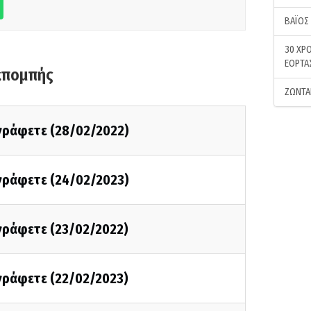
ΒΑΪΟΣ
30 ΧΡΟ
ΕΟΡΤΑ
κπομπής
ΖΩΝΤΑ
 γράφετε (28/02/2022)
 γράφετε (24/02/2023)
 γράφετε (23/02/2022)
 γράφετε (22/02/2023)