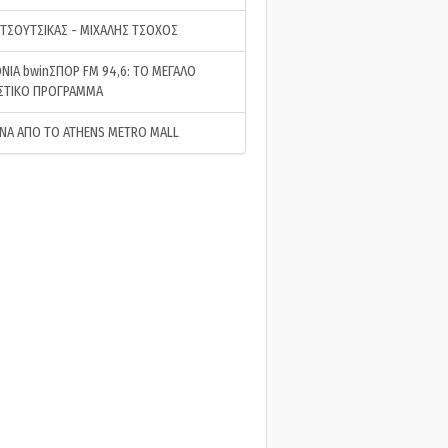
 ΤΣΟΥΤΣΙΚΑΣ - ΜΙΧΑΛΗΣ ΤΣΟΧΟΣ
ΝΙΑ bwinΣΠΟΡ FM 94,6: ΤΟ ΜΕΓΑΛΟ
ΣΤΙΚΟ ΠΡΟΓΡΑΜΜΑ
ΝΑ ΑΠΟ ΤΟ ATHENS METRO MALL