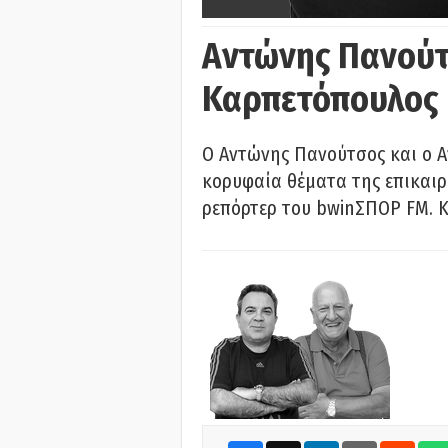
Αντώνης Πανούτ
Καρπετόπουλος
Ο Αντώνης Πανούτσος και ο 
κορυφαία θέματα της επικαι
ρεπόρτερ του bwinΣΠΟΡ FM. Κ