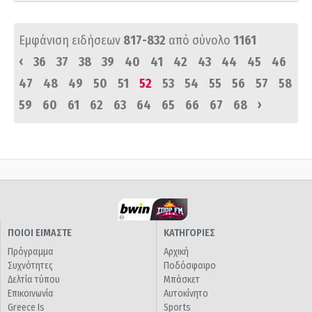
Εμφάνιση ειδήσεων
817-832
από σύνολο
1161
‹
36
37
38
39
40
41
42
43
44
45
46
47
48
49
50
51
52
53
54
55
56
57
58
›
59
60
61
62
63
64
65
66
67
68
ΠΟΙΟΙ ΕΙΜΑΣΤΕ
ΚΑΤΗΓΟΡΙΕΣ
Πρόγραμμα
Αρχική
Συχνότητες
Ποδόσφαιρο
Δελτία τύπου
Μπάσκετ
Επικοινωνία
Αυτοκίνητο
Greece Is
Sports