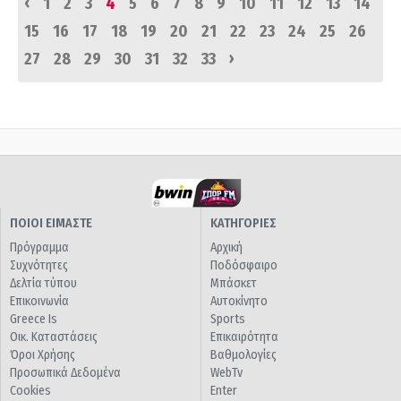
‹
1
2
3
4
5
6
7
8
9
10
11
12
13
14
15
16
17
18
19
20
21
22
23
24
25
26
›
27
28
29
30
31
32
33
ΠΟΙΟΙ ΕΙΜΑΣΤΕ
ΚΑΤΗΓΟΡΙΕΣ
Πρόγραμμα
Αρχική
Συχνότητες
Ποδόσφαιρο
Δελτία τύπου
Μπάσκετ
Επικοινωνία
Αυτοκίνητο
Greece Is
Sports
Οικ. Καταστάσεις
Επικαιρότητα
Όροι Χρήσης
Βαθμολογίες
Προσωπικά Δεδομένα
WebTv
Cookies
Enter