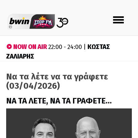
Toggle
navigation
NOW ON AIR
ΚΩΣΤΑΣ
22:00 - 24:00 |
ΖΑΛΙΑΡΗΣ
Να τα λέτε να τα γράφετε
(03/04/2026)
ΝΑ ΤΑ ΛΕΤΕ, ΝΑ ΤΑ ΓΡΑΦΕΤΕ…