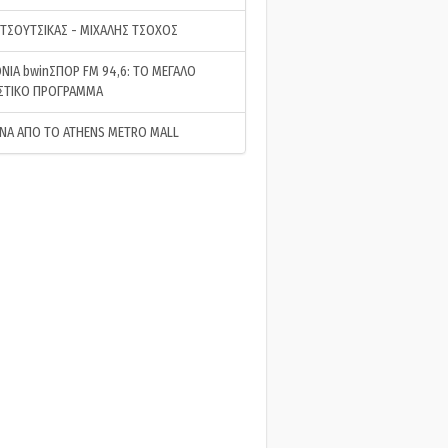
 ΤΣΟΥΤΣΙΚΑΣ - ΜΙΧΑΛΗΣ ΤΣΟΧΟΣ
ΝΙΑ bwinΣΠΟΡ FM 94,6: ΤΟ ΜΕΓΑΛΟ
ΣΤΙΚΟ ΠΡΟΓΡΑΜΜΑ
ΝΑ ΑΠΟ ΤΟ ATHENS METRO MALL