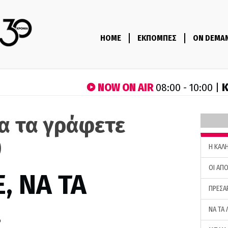
HOME
ΕΚΠΟΜΠΕΣ
ON DEMA
NOW ON AIR
Κ
08:00 - 10:00 |
να τα γράφετε
)
H ΚΑΛ
ΟΙ ΑΠΟ
, ΝΑ ΤΑ
ΠΡΕΣΑ
…
ΝΑ ΤΑ 