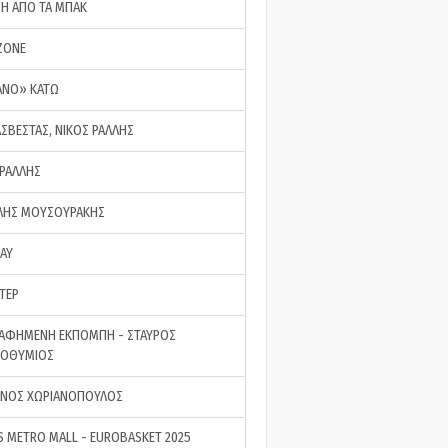
ΣΗ ΑΠΟ ΤΑ ΜΠΑΚ
ZONE
ΑΝΟ» ΚΑΤΩ
ΑΣΒΕΣΤΑΣ, ΝΙΚΟΣ ΡΑΛΛΗΣ
 ΡΑΛΛΗΣ
ΗΣ ΜΟΥΣΟΥΡΑΚΗΣ
LAY
ΤΕΡ
ΑΦΗΜΕΝΗ ΕΚΠΟΜΠΗ - ΣΤΑΥΡΟΣ
ΡΟΘΥΜΙΟΣ
ΝΟΣ ΧΩΡΙΑΝΟΠΟΥΛΟΣ
S METRO MALL - EUROBASKET 2025