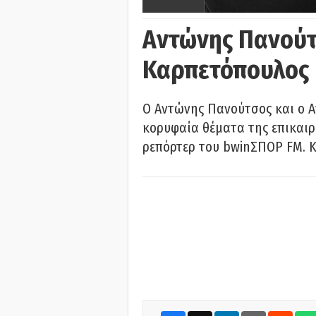
Αντώνης Πανούτ
Καρπετόπουλος
Ο Αντώνης Πανούτσος και ο 
κορυφαία θέματα της επικαι
ρεπόρτερ του bwinΣΠΟΡ FM. Κ