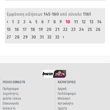
Εμφάνιση ειδήσεων
145-160
από σύνολο
1161
‹
1
2
3
4
5
6
7
8
9
10
11
12
13
14
15
16
17
18
19
20
21
22
23
24
25
26
›
27
28
29
30
31
32
33
ΠΟΙΟΙ ΕΙΜΑΣΤΕ
ΚΑΤΗΓΟΡΙΕΣ
Πρόγραμμα
Αρχική
Συχνότητες
Ποδόσφαιρο
Δελτία τύπου
Μπάσκετ
Επικοινωνία
Αυτοκίνητο
Greece Is
Sports