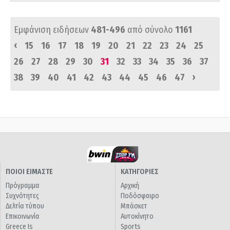
Εμφάνιση ειδήσεων
481-496
από σύνολο
1161
‹
15
16
17
18
19
20
21
22
23
24
25
26
27
28
29
30
31
32
33
34
35
36
37
›
38
39
40
41
42
43
44
45
46
47
ΠΟΙΟΙ ΕΙΜΑΣΤΕ
ΚΑΤΗΓΟΡΙΕΣ
Πρόγραμμα
Αρχική
Συχνότητες
Ποδόσφαιρο
Δελτία τύπου
Μπάσκετ
Επικοινωνία
Αυτοκίνητο
Greece Is
Sports