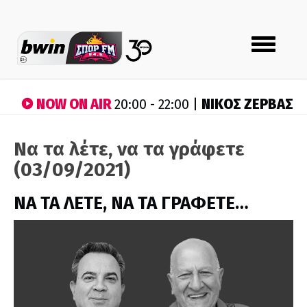
Toggle
navigation
NOW ON AIR
ΝΙΚΟΣ ΖΕΡΒΑΣ
20:00 - 22:00 |
Να τα λέτε, να τα γράφετε
(03/09/2021)
ΝΑ ΤΑ ΛΕΤΕ, ΝΑ ΤΑ ΓΡΑΦΕΤΕ…