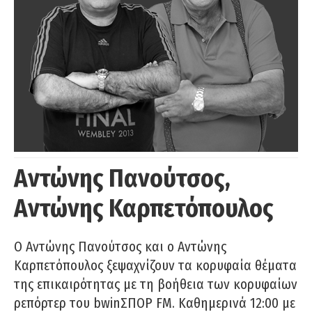
Αντώνης Πανούτσος,
Αντώνης Καρπετόπουλος
Ο Αντώνης Πανούτσος και ο Αντώνης
Καρπετόπουλος ξεψαχνίζουν τα κορυφαία θέματα
της επικαιρότητας με τη βοήθεια των κορυφαίων
ρεπόρτερ του bwinΣΠΟΡ FM. Καθημερινά 12:00 με