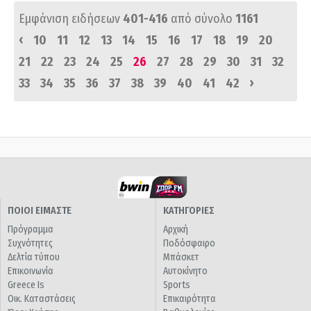
Εμφάνιση ειδήσεων
401-416
από σύνολο
1161
‹
10
11
12
13
14
15
16
17
18
19
20
21
22
23
24
25
26
27
28
29
30
31
32
›
33
34
35
36
37
38
39
40
41
42
ΠΟΙΟΙ ΕΙΜΑΣΤΕ
ΚΑΤΗΓΟΡΙΕΣ
Πρόγραμμα
Αρχική
Συχνότητες
Ποδόσφαιρο
Δελτία τύπου
Μπάσκετ
Επικοινωνία
Αυτοκίνητο
Greece Is
Sports
Οικ. Καταστάσεις
Επικαιρότητα