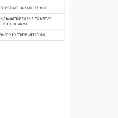
 ΤΣΟΥΤΣΙΚΑΣ - ΜΙΧΑΛΗΣ ΤΣΟΧΟΣ
ΝΙΑ bwinΣΠΟΡ FM 94,6: ΤΟ ΜΕΓΑΛΟ
ΣΤΙΚΟ ΠΡΟΓΡΑΜΜΑ
ΝΑ ΑΠΟ ΤΟ ATHENS METRO MALL