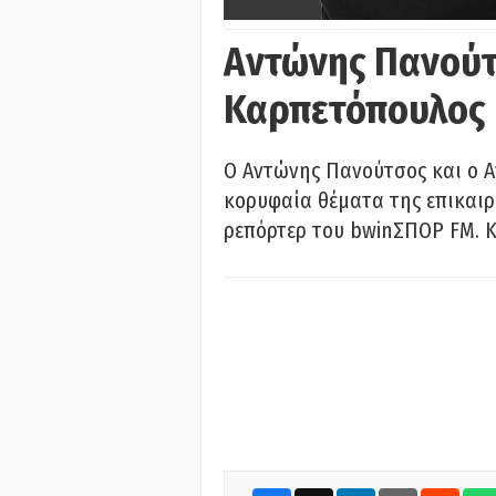
Αντώνης Πανούτ
Καρπετόπουλος
Ο Αντώνης Πανούτσος και ο 
κορυφαία θέματα της επικαι
ρεπόρτερ του bwinΣΠΟΡ FM. Κ