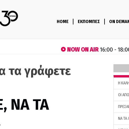
HOME
ΕΚΠΟΜΠΕΣ
ON DEMA
NOW ON AIR
16:00 - 18:0
να τα γράφετε
H ΚΑΛ
ΟΙ ΑΠΟ
, ΝΑ ΤΑ
ΠΡΕΣΑ
…
ΝΑ ΤΑ 