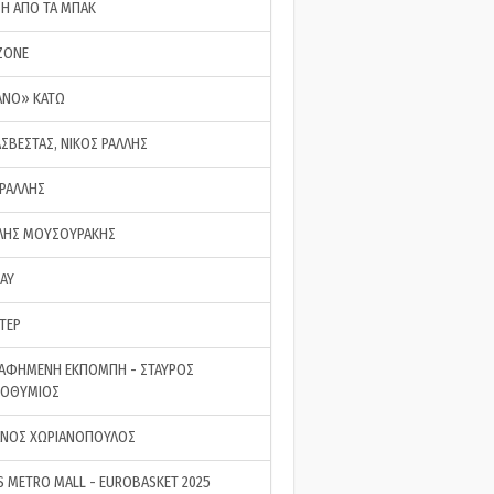
ΣΗ ΑΠΟ ΤΑ ΜΠΑΚ
ZONE
ΑΝΟ» ΚΑΤΩ
ΑΣΒΕΣΤΑΣ, ΝΙΚΟΣ ΡΑΛΛΗΣ
 ΡΑΛΛΗΣ
ΗΣ ΜΟΥΣΟΥΡΑΚΗΣ
LAY
ΤΕΡ
ΑΦΗΜΕΝΗ ΕΚΠΟΜΠΗ - ΣΤΑΥΡΟΣ
ΡΟΘΥΜΙΟΣ
ΝΟΣ ΧΩΡΙΑΝΟΠΟΥΛΟΣ
S METRO MALL - EUROBASKET 2025