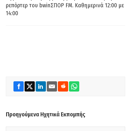
ρεπόρτερ του bwinΣΠΟΡ FM. Καθημερινά 12:00 με
14:00
Προηγούμενα Ηχητικά Εκπομπής