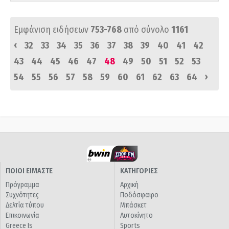
Εμφάνιση ειδήσεων
753-768
από σύνολο
1161
‹
32
33
34
35
36
37
38
39
40
41
42
43
44
45
46
47
48
49
50
51
52
53
›
54
55
56
57
58
59
60
61
62
63
64
ΠΟΙΟΙ ΕΙΜΑΣΤΕ
ΚΑΤΗΓΟΡΙΕΣ
Πρόγραμμα
Αρχική
Συχνότητες
Ποδόσφαιρο
Δελτία τύπου
Μπάσκετ
Επικοινωνία
Αυτοκίνητο
Greece Is
Sports