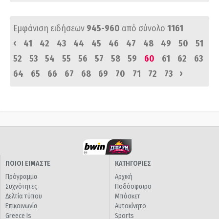
Εμφάνιση ειδήσεων
945-960
από σύνολο
1161
‹
41
42
43
44
45
46
47
48
49
50
51
52
53
54
55
56
57
58
59
60
61
62
63
›
64
65
66
67
68
69
70
71
72
73
ΠΟΙΟΙ ΕΙΜΑΣΤΕ
ΚΑΤΗΓΟΡΙΕΣ
Πρόγραμμα
Αρχική
Συχνότητες
Ποδόσφαιρο
Δελτία τύπου
Μπάσκετ
Επικοινωνία
Αυτοκίνητο
Greece Is
Sports