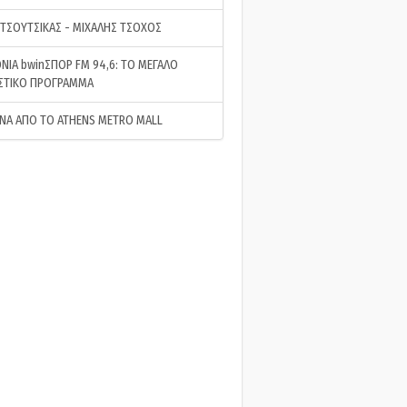
 ΤΣΟΥΤΣΙΚΑΣ - ΜΙΧΑΛΗΣ ΤΣΟΧΟΣ
ΝΙΑ bwinΣΠΟΡ FM 94,6: ΤΟ ΜΕΓΑΛΟ
ΣΤΙΚΟ ΠΡΟΓΡΑΜΜΑ
ΝΑ ΑΠΟ ΤΟ ATHENS METRO MALL