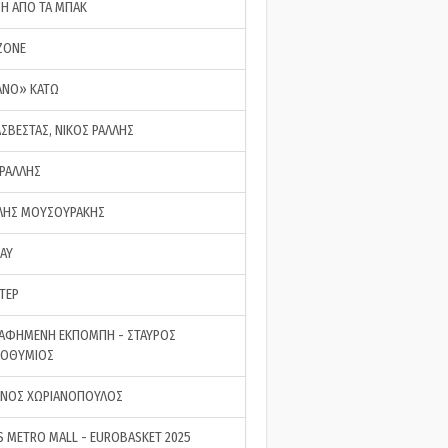
ΣΗ ΑΠΟ ΤΑ ΜΠΑΚ
ZONE
ΑΝΟ» ΚΑΤΩ
ΑΣΒΕΣΤΑΣ, ΝΙΚΟΣ ΡΑΛΛΗΣ
 ΡΑΛΛΗΣ
ΗΣ ΜΟΥΣΟΥΡΑΚΗΣ
LAY
ΤΕΡ
ΑΦΗΜΕΝΗ ΕΚΠΟΜΠΗ - ΣΤΑΥΡΟΣ
ΡΟΘΥΜΙΟΣ
ΝΟΣ ΧΩΡΙΑΝΟΠΟΥΛΟΣ
S METRO MALL - EUROBASKET 2025