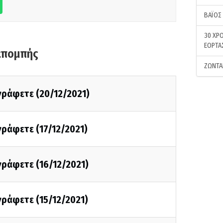
ΒΑΪΟΣ
30 ΧΡΟ
ΕΟΡΤΑ
κπομπής
ΖΩΝΤΑ
 γράφετε (20/12/2021)
 γράφετε (17/12/2021)
 γράφετε (16/12/2021)
 γράφετε (15/12/2021)