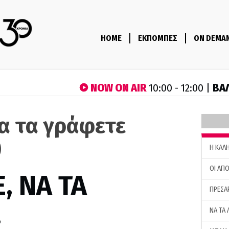
HOME
ΕΚΠΟΜΠΕΣ
ON DEMA
NOW ON AIR
ΒΑ
10:00 - 12:00 |
να τα γράφετε
)
H ΚΑΛ
ΟΙ ΑΠΟ
, ΝΑ ΤΑ
ΠΡΕΣΑ
…
ΝΑ ΤΑ 