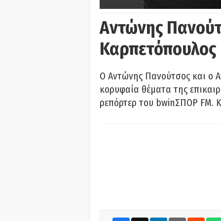
Αντώνης Πανούτ
Καρπετόπουλος
Ο Αντώνης Πανούτσος και ο 
κορυφαία θέματα της επικαι
ρεπόρτερ του bwinΣΠΟΡ FM. Κ