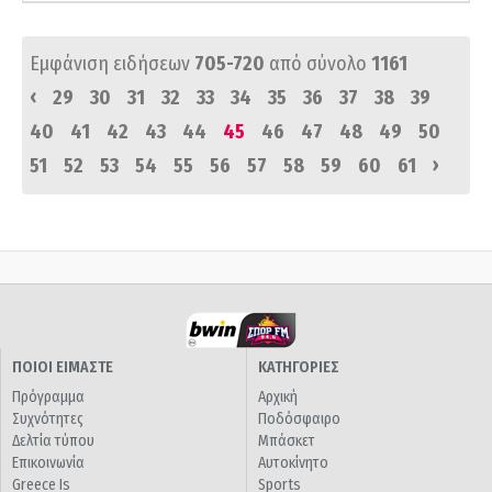
Εμφάνιση ειδήσεων
705-720
από σύνολο
1161
‹
29
30
31
32
33
34
35
36
37
38
39
40
41
42
43
44
45
46
47
48
49
50
›
51
52
53
54
55
56
57
58
59
60
61
ΠΟΙΟΙ ΕΙΜΑΣΤΕ
ΚΑΤΗΓΟΡΙΕΣ
Πρόγραμμα
Αρχική
Συχνότητες
Ποδόσφαιρο
Δελτία τύπου
Μπάσκετ
Επικοινωνία
Αυτοκίνητο
Greece Is
Sports