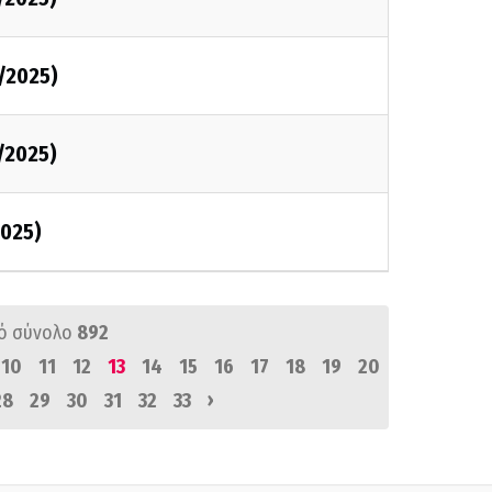
/2025)
/2025)
025)
ό σύνολο
892
10
11
12
13
14
15
16
17
18
19
20
›
28
29
30
31
32
33