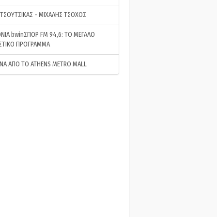
 ΤΣΟΥΤΣΙΚΑΣ - ΜΙΧΑΛΗΣ ΤΣΟΧΟΣ
ΝΙΑ bwinΣΠΟΡ FM 94,6: ΤΟ ΜΕΓΑΛΟ
ΣΤΙΚΟ ΠΡΟΓΡΑΜΜΑ
ΝΑ ΑΠΟ ΤΟ ATHENS METRO MALL