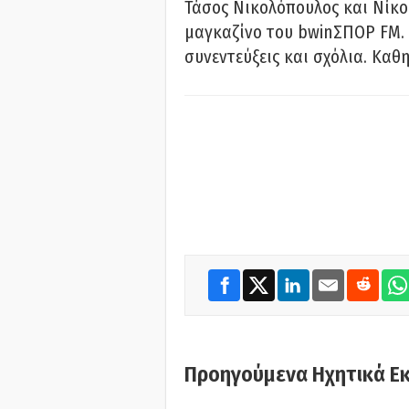
Τάσος Νικολόπουλος και Νίκο
μαγκαζίνο του bwinΣΠΟΡ FM. 
συνεντεύξεις και σχόλια. Καθη
Προηγούμενα Ηχητικά Ε