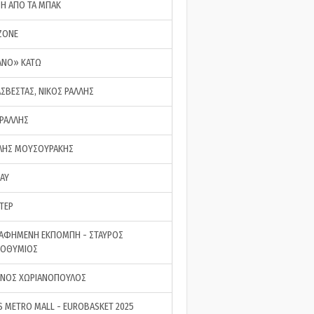
ΣΗ ΑΠΟ ΤΑ ΜΠΑΚ
ZONE
ΑΝΟ» ΚΑΤΩ
ΑΣΒΕΣΤΑΣ, ΝΙΚΟΣ ΡΑΛΛΗΣ
 ΡΑΛΛΗΣ
ΗΣ ΜΟΥΣΟΥΡΑΚΗΣ
LAY
ΤΕΡ
ΑΦΗΜΕΝΗ ΕΚΠΟΜΠΗ - ΣΤΑΥΡΟΣ
ΡΟΘΥΜΙΟΣ
ΝΟΣ ΧΩΡΙΑΝΟΠΟΥΛΟΣ
S METRO MALL - EUROBASKET 2025