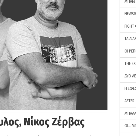
ΜΠΑΜ 
NEWS
FIGHT
ΤΑ ΔΙΑ
ΟΙ ΡΕ
THE E
ΔΥΟ Λ
Η ΕΦΕ
AFTER
ΜΠΑΛΑ
υλος, Νίκος Ζέρβας
ΟΙ… Μ