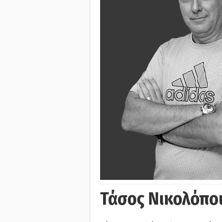
Τάσος Νικολόπο