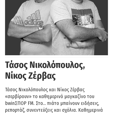
Τάσος Νικολόπουλος,
Νίκος Ζέρβας
Τάσος Νικολόπουλος και Νίκος Ζέρβας
«σερβίρουν» το καθημερινό μαγκαζίνο του
bwinΣΠΟΡ FM. Στο… πιάτο μπαίνουν ειδήσεις,
ρεπορτάζ, συνεντεύξεις και σχόλια. Καθημερινά