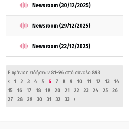
Newsroom (30/12/2025)
Newsroom (29/12/2025)
Newsroom (22/12/2025)
Εμφάνιση ειδήσεων
81-96
από σύνολο
893
‹
1
2
3
4
5
6
7
8
9
10
11
12
13
14
15
16
17
18
19
20
21
22
23
24
25
26
›
27
28
29
30
31
32
33