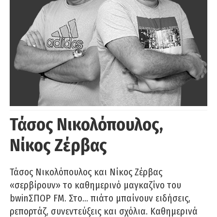
Τάσος Νικολόπουλος,
Νίκος Ζέρβας
Τάσος Νικολόπουλος και Νίκος Ζέρβας
«σερβίρουν» το καθημερινό μαγκαζίνο του
bwinΣΠΟΡ FM. Στο… πιάτο μπαίνουν ειδήσεις,
ρεπορτάζ, συνεντεύξεις και σχόλια. Καθημερινά