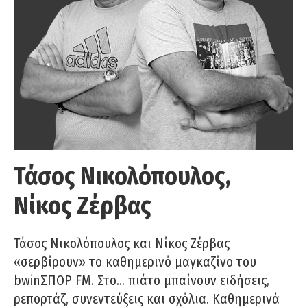
Τάσος Νικολόπουλος,
Νίκος Ζέρβας
Τάσος Νικολόπουλος και Νίκος Ζέρβας
«σερβίρουν» το καθημερινό μαγκαζίνο του
bwinΣΠΟΡ FM. Στο… πιάτο μπαίνουν ειδήσεις,
ρεπορτάζ, συνεντεύξεις και σχόλια. Καθημερινά