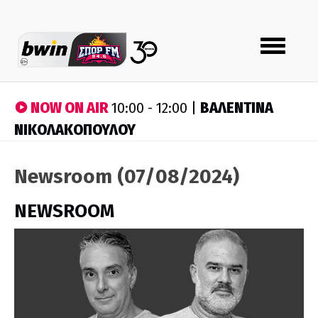
Toggle
navigation
NOW ON AIR
ΒΑΛΕΝΤΙΝΑ
10:00 - 12:00 |
ΝΙΚΟΛΑΚΟΠΟΥΛΟΥ
Newsroom (07/08/2024)
NEWSROOM