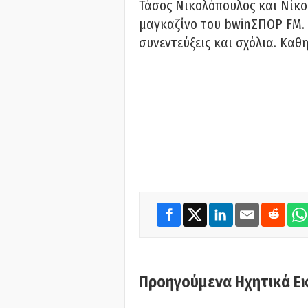
Τάσος Νικολόπουλος και Νίκο
μαγκαζίνο του bwinΣΠΟΡ FM. 
συνεντεύξεις και σχόλια. Καθη
Προηγούμενα Ηχητικά Ε