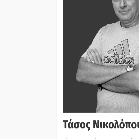
Τάσος Νικολόπο