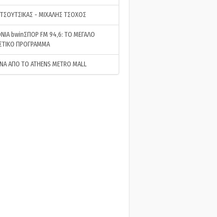
 ΤΣΟΥΤΣΙΚΑΣ - ΜΙΧΑΛΗΣ ΤΣΟΧΟΣ
ΝΙΑ bwinΣΠΟΡ FM 94,6: ΤΟ ΜΕΓΑΛΟ
ΣΤΙΚΟ ΠΡΟΓΡΑΜΜΑ
ΝΑ ΑΠΟ ΤΟ ATHENS METRO MALL