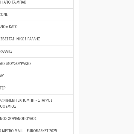
ΣΗ ΑΠΟ ΤΑ ΜΠΑΚ
ZONE
ΑΝΟ» ΚΑΤΩ
ΑΣΒΕΣΤΑΣ, ΝΙΚΟΣ ΡΑΛΛΗΣ
 ΡΑΛΛΗΣ
ΗΣ ΜΟΥΣΟΥΡΑΚΗΣ
LAY
ΤΕΡ
ΑΦΗΜΕΝΗ ΕΚΠΟΜΠΗ - ΣΤΑΥΡΟΣ
ΡΟΘΥΜΙΟΣ
ΝΟΣ ΧΩΡΙΑΝΟΠΟΥΛΟΣ
S METRO MALL - EUROBASKET 2025