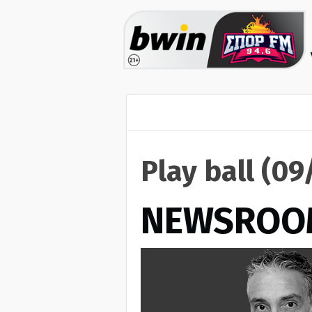
Play ball (0
NEWSROO