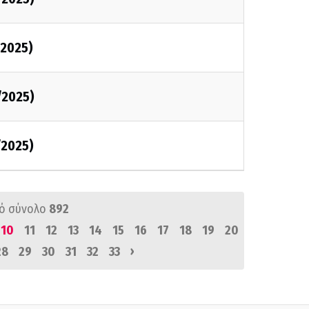
2025)
/2025)
/2025)
ό σύνολο
892
10
11
12
13
14
15
16
17
18
19
20
›
28
29
30
31
32
33