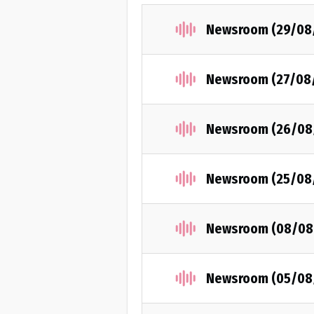
Newsroom (29/08
Newsroom (27/08
Newsroom (26/08
Newsroom (25/08
Newsroom (08/08
Newsroom (05/08