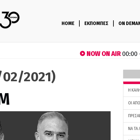
HOME
ΕΚΠΟΜΠΕΣ
ON DEMA
NOW ON AIR
00:00 
9/02/2021)
H ΚΑΛ
M
ΟΙ ΑΠΟ
ΠΡΕΣΑ
ΝΑ ΤΑ 