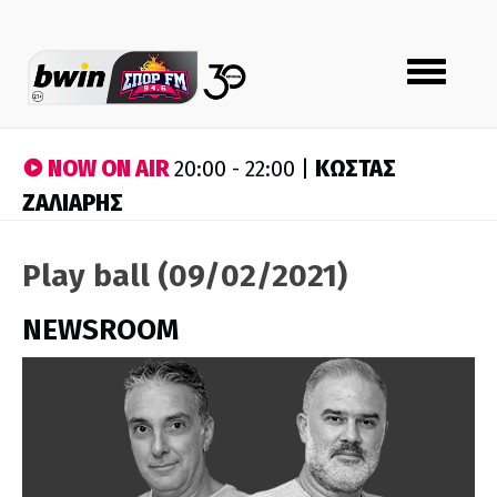
Toggle
navigation
NOW ON AIR
ΚΩΣΤΑΣ
20:00 - 22:00 |
ΖΑΛΙΑΡΗΣ
Play ball (09/02/2021)
NEWSROOM