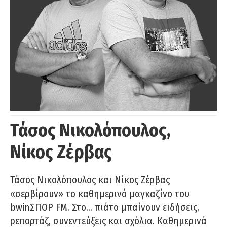
Τάσος Νικολόπουλος,
Νίκος Ζέρβας
Τάσος Νικολόπουλος και Νίκος Ζέρβας
«σερβίρουν» το καθημερινό μαγκαζίνο του
bwinΣΠΟΡ FM. Στο… πιάτο μπαίνουν ειδήσεις,
ρεπορτάζ, συνεντεύξεις και σχόλια. Καθημερινά