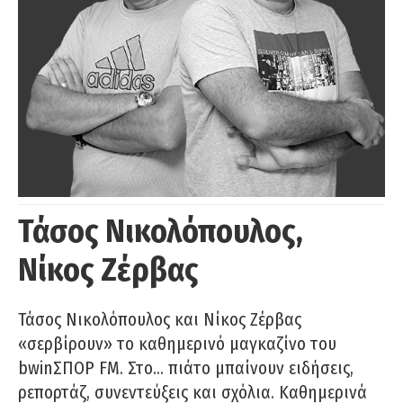
Τάσος Νικολόπουλος,
Νίκος Ζέρβας
Τάσος Νικολόπουλος και Νίκος Ζέρβας
«σερβίρουν» το καθημερινό μαγκαζίνο του
bwinΣΠΟΡ FM. Στο… πιάτο μπαίνουν ειδήσεις,
ρεπορτάζ, συνεντεύξεις και σχόλια. Καθημερινά