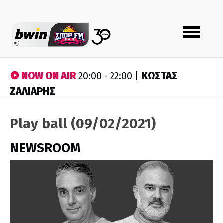
Toggle
navigation
NOW ON AIR
ΚΩΣΤΑΣ
20:00 - 22:00 |
ΖΑΛΙΑΡΗΣ
Play ball (09/02/2021)
NEWSROOM