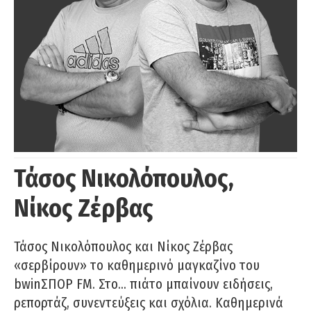
Τάσος Νικολόπουλος,
Νίκος Ζέρβας
Τάσος Νικολόπουλος και Νίκος Ζέρβας
«σερβίρουν» το καθημερινό μαγκαζίνο του
bwinΣΠΟΡ FM. Στο… πιάτο μπαίνουν ειδήσεις,
ρεπορτάζ, συνεντεύξεις και σχόλια. Καθημερινά